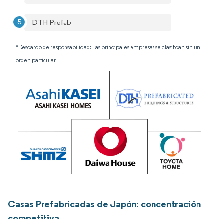
DTH Prefab
*Descargo de responsabilidad: Las principales empresas se clasifican sin un
orden particular
Casas Prefabricadas de Japón: concentración
competitiva