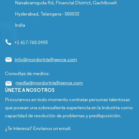
Nanakramguda Rd, Financial District, Gachibowli
Hyderabad, Telangana - 500032
India
+1 617-765-2493
info@mordorintelligence.com
Consultas de medios:
media@mordorintelligence.com
ÚNETE A NOSOTROS
Procuramos en todo momento contratar personas talentosas
que posean una sobresaliente experiencia en la industria como
capacidad de resolución de problemas y predisposición.
¿Te interesa? Envíanos un email.