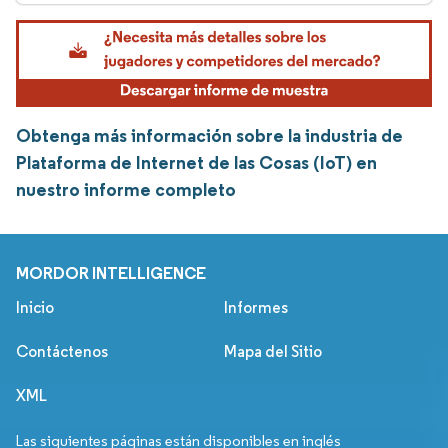
Obtenga más información sobre la industria de
Plataforma de Internet de las Cosas (IoT) en
nuestro informe completo
MORDOR INTELLIGENCE
Inicio
Informes
Contáctenos
Mapa del Sitio
XML
Las siguientes páginas están disponibles en inglés