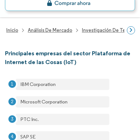
Inicio
Análisis De Mercado
Investigación De Tecnolo
Principales empresas del sector Plataforma de
Internet de las Cosas (IoT)
IBM Corporation
Microsoft Corporation
PTC Inc.
SAP SE