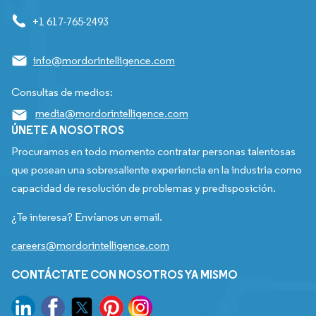
+1 617-765-2493
info@mordorintelligence.com
Consultas de medios:
media@mordorintelligence.com
ÚNETE A NOSOTROS
Procuramos en todo momento contratar personas talentosas
que posean una sobresaliente experiencia en la industria como
capacidad de resolución de problemas y predisposición.
¿Te interesa? Envíanos un email.
careers@mordorintelligence.com
CONTÁCTATE CON NOSOTROS YA MISMO