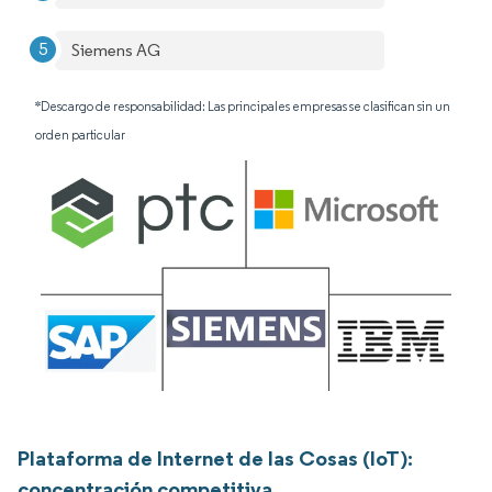
Siemens AG
*Descargo de responsabilidad: Las principales empresas se clasifican sin un
orden particular
Plataforma de Internet de las Cosas (IoT):
concentración competitiva