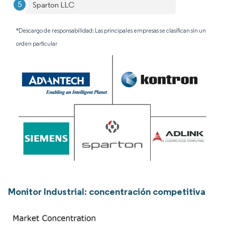
Sparton LLC
*Descargo de responsabilidad: Las principales empresas se clasifican sin un
orden particular
Monitor Industrial: concentración competitiva