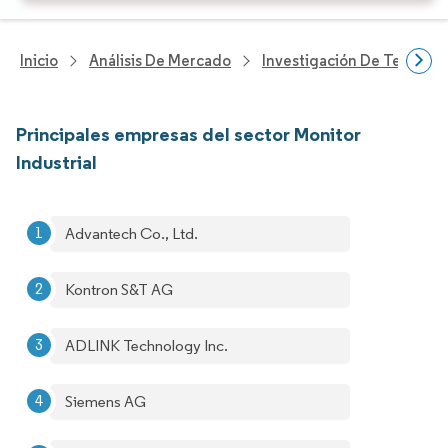
Inicio
Análisis De Mercado
Investigación De Tecnolo
Principales empresas del sector Monitor
Industrial
Advantech Co., Ltd.
Kontron S&T AG
ADLINK Technology Inc.
Siemens AG