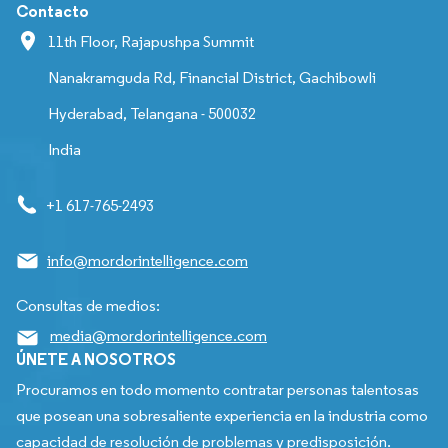
Contacto
11th Floor, Rajapushpa Summit
Nanakramguda Rd, Financial District, Gachibowli
Hyderabad, Telangana - 500032
India
+1 617-765-2493
info@mordorintelligence.com
Consultas de medios:
media@mordorintelligence.com
ÚNETE A NOSOTROS
Procuramos en todo momento contratar personas talentosas
que posean una sobresaliente experiencia en la industria como
capacidad de resolución de problemas y predisposición.