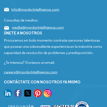
info@mordorintelligence.com
Consultas de medios:
media@mordorintelligence.com
ÚNETE A NOSOTROS
Procuramos en todo momento contratar personas talentosas
que posean una sobresaliente experiencia en la industria como
capacidad de resolución de problemas y predisposición.
¿Te interesa? Envíanos un email.
careers@mordorintelligence.com
CONTÁCTATE CON NOSOTROS YA MISMO
D&B D-U-N-SÂ®