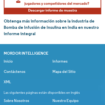
Obtenga más información sobre la industria de
Bomba de Infusión de Insulina en India en nuestro
informe integral
MORDOR INTELLIGENCE
Inicio
Informes
Contáctenos
Mapa del Sitio
XML
Las siguientes páginas están disponibles en inglés
Sobre Nosotros
Nuestro Equipo