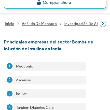
Inicio
Análisis De Mercado
Investigación De Atenció
Principales empresas del sector Bomba de
Infusión de Insulina en India
Medtronic
Ascensia
Insulet
Tandem Diabetes Care