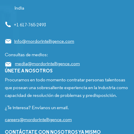
India
+1 617-765-2493
info@mordorintelligence.com
Consultas de medios:
media@mordorintelligence.com
ÚNETE A NOSOTROS
Procuramos en todo momento contratar personas talentosas
que posean una sobresaliente experiencia en la industria como
capacidad de resolución de problemas y predisposición.
¿Te interesa? Envíanos un email.
careers@mordorintelligence.com
CONTÁCTATE CON NOSOTROS YA MISMO