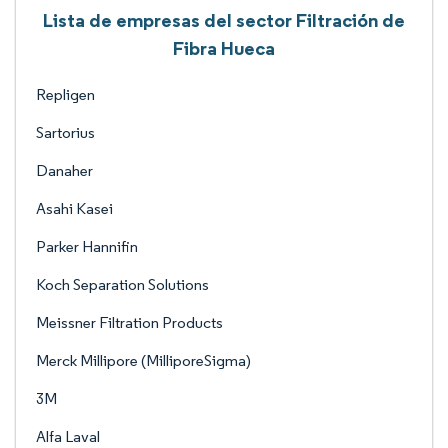
Lista de empresas del sector Filtración de
Fibra Hueca
Repligen
Sartorius
Danaher
Asahi Kasei
Parker Hannifin
Koch Separation Solutions
Meissner Filtration Products
Merck Millipore (MilliporeSigma)
3M
Alfa Laval