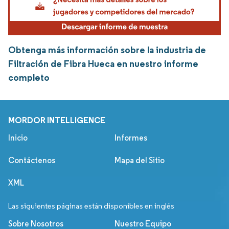
Obtenga más información sobre la industria de
Filtración de Fibra Hueca en nuestro informe
completo
MORDOR INTELLIGENCE
Inicio
Informes
Contáctenos
Mapa del Sitio
XML
Las siguientes páginas están disponibles en inglés
Sobre Nosotros
Nuestro Equipo