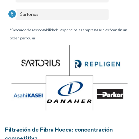
Sartorius
*Descargo de responsabilidad: Las principales empresas se clasifican sin un
orden particular
Filtración de Fibra Hueca: concentración
competitiva