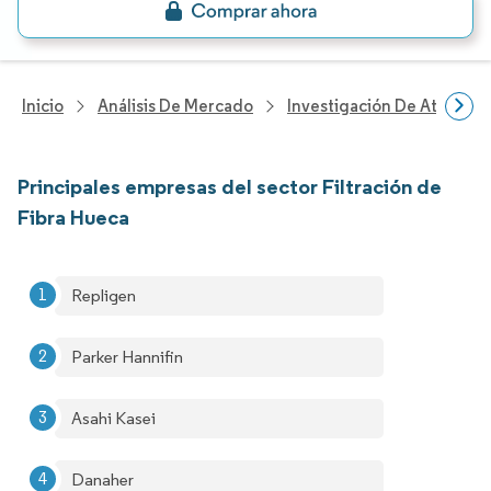
Inicio
Análisis De Mercado
Investigación De Atenció
Principales empresas del sector Filtración de
Fibra Hueca
Repligen
Parker Hannifin
Asahi Kasei
Danaher