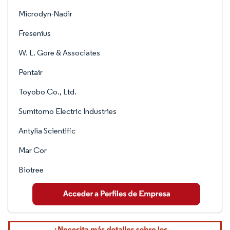
Microdyn-Nadir
Fresenius
W. L. Gore & Associates
Pentair
Toyobo Co., Ltd.
Sumitomo Electric Industries
Antylia Scientific
Mar Cor
Biotree