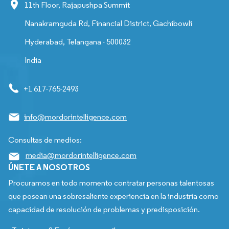
11th Floor, Rajapushpa Summit
Nanakramguda Rd, Financial District, Gachibowli
Hyderabad, Telangana - 500032
India
+1 617-765-2493
info@mordorintelligence.com
Consultas de medios:
media@mordorintelligence.com
ÚNETE A NOSOTROS
Procuramos en todo momento contratar personas talentosas
que posean una sobresaliente experiencia en la industria como
capacidad de resolución de problemas y predisposición.