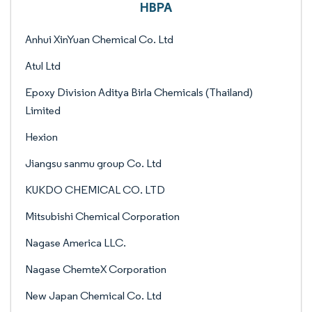
HBPA
Anhui XinYuan Chemical Co. Ltd
Atul Ltd
Epoxy Division Aditya Birla Chemicals (Thailand)
Limited
Hexion
Jiangsu sanmu group Co. Ltd
KUKDO CHEMICAL CO. LTD
Mitsubishi Chemical Corporation
Nagase America LLC.
Nagase ChemteX Corporation
New Japan Chemical Co. Ltd