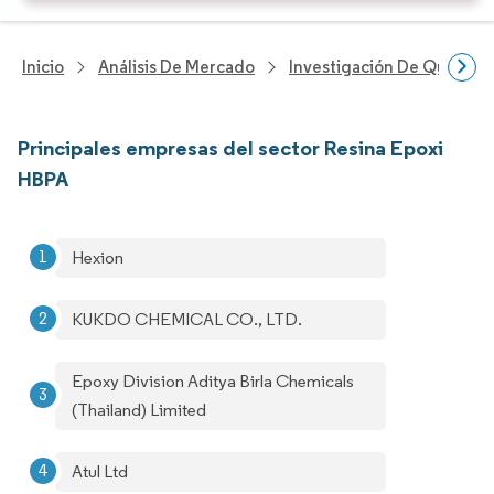
Inicio
Análisis De Mercado
Investigación De Químicos
Principales empresas del sector Resina Epoxi
HBPA
Hexion
KUKDO CHEMICAL CO., LTD.
Epoxy Division Aditya Birla Chemicals
(Thailand) Limited
Atul Ltd