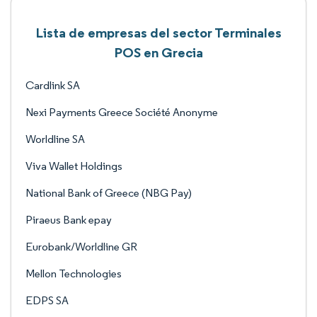
Lista de empresas del sector Terminales
POS en Grecia
Cardlink SA
Nexi Payments Greece Société Anonyme
Worldline SA
Viva Wallet Holdings
National Bank of Greece (NBG Pay)
Piraeus Bank epay
Eurobank/Worldline GR
Mellon Technologies
EDPS SA