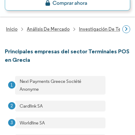
Inicio
Análisis De Mercado
Investigación De Tecnolo
Principales empresas del sector Terminales POS
en Grecia
Nexi Payments Greece Société
Anonyme
Cardlink SA
Worldline SA