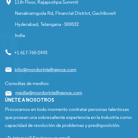
11th Floor, Rajapushpa Summit
Nanakramguda Rd, Financial District, Gachibowli
Hyderabad, Telangana - 500032
India
+1 617-765-2493
info@mordorintelligence.com
Consultas de medios:
media@mordorintelligence.com
ÚNETE A NOSOTROS
Procuramos en todo momento contratar personas talentosas
que posean una sobresaliente experiencia en la industria como
capacidad de resolución de problemas y predisposición.
¿Te interesa? Envíanos un email.