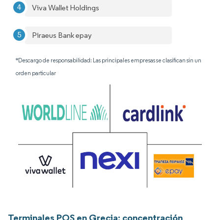
Viva Wallet Holdings
Piraeus Bank epay
*Descargo de responsabilidad: Las principales empresas se clasifican sin un
orden particular
Terminales POS en Grecia: concentración