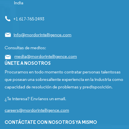
India
+1 617-765-2493
info@mordorintelligence.com
Consultas de medios:
media@mordorintelligence.com
ÚNETE A NOSOTROS
Procuramos en todo momento contratar personas talentosas
que posean una sobresaliente experiencia en la industria como
capacidad de resolución de problemas y predisposición.
¿Te interesa? Envíanos un email.
careers@mordorintelligence.com
CONTÁCTATE CON NOSOTROS YA MISMO