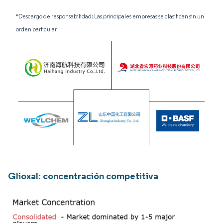
*Descargo de responsabilidad: Las principales empresas se clasifican sin un
orden particular
Glioxal: concentración competitiva