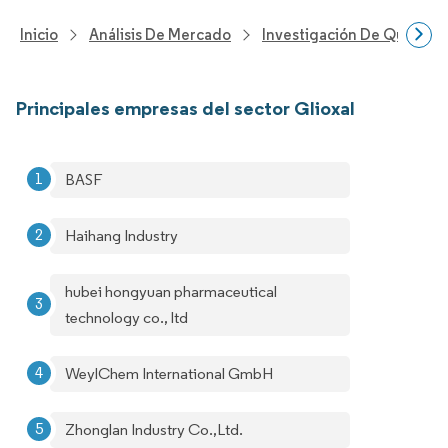
Inicio
Análisis De Mercado
Investigación De Químicos
Principales empresas del sector Glioxal
BASF
Haihang Industry
hubei hongyuan pharmaceutical
technology co., ltd
WeylChem International GmbH
Zhonglan Industry Co.,Ltd.