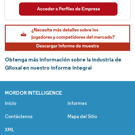
Obtenga más información sobre la industria de
Glioxal en nuestro informe integral
MORDOR INTELLIGENCE
Inicio
Informes
Contáctenos
Mapa del Sitio
XML