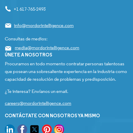
+1 617-765-2493
info@mordorintelligence.com
Consultas de medios:
media@mordorintelligence.com
ÚNETE A NOSOTROS
Procuramos en todo momento contratar personas talentosas
que posean una sobresaliente experiencia en la industria como
capacidad de resolución de problemas y predisposición.
¿Te interesa? Envíanos un email.
careers@mordorintelligence.com
CONTÁCTATE CON NOSOTROS YA MISMO