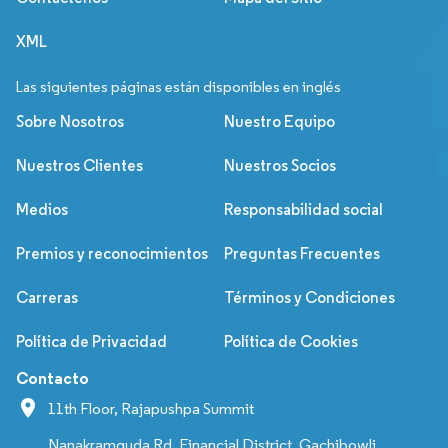
XML
Las siguientes páginas están disponibles en inglés
Sobre Nosotros
Nuestro Equipo
Nuestros Clientes
Nuestros Socios
Medios
Responsabilidad social
Premios y reconocimientos
Preguntas Frecuentes
Carreras
Términos y Condiciones
Política de Privacidad
Política de Cookies
Contacto
11th Floor, Rajapushpa Summit
Nanakramguda Rd, Financial District, Gachibowli