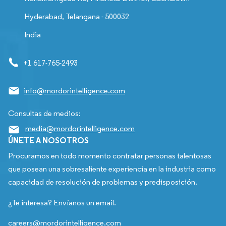
Hyderabad, Telangana - 500032
India
+1 617-765-2493
info@mordorintelligence.com
Consultas de medios:
media@mordorintelligence.com
ÚNETE A NOSOTROS
Procuramos en todo momento contratar personas talentosas
que posean una sobresaliente experiencia en la industria como
capacidad de resolución de problemas y predisposición.
¿Te interesa? Envíanos un email.
careers@mordorintelligence.com