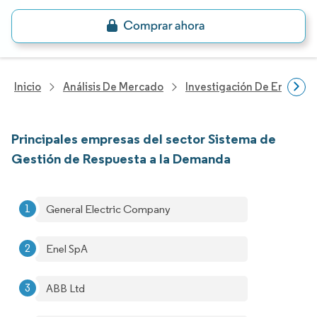
Inicio
Análisis De Mercado
Investigación De Energía Y
Principales empresas del sector Sistema de
Gestión de Respuesta a la Demanda
General Electric Company
Enel SpA
ABB Ltd