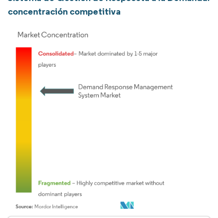
concentración competitiva