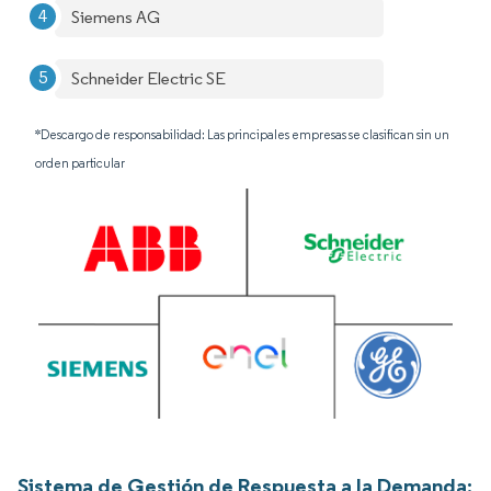
Siemens AG
Schneider Electric SE
*Descargo de responsabilidad: Las principales empresas se clasifican sin un
orden particular
Sistema de Gestión de Respuesta a la Demanda: