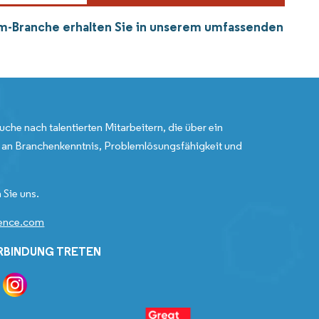
m-Branche erhalten Sie in unserem umfassenden
uche nach talentierten Mitarbeitern, die über ein
an Branchenkenntnis, Problemlösungsfähigkeit und
 Sie uns.
gence.com
ERBINDUNG TRETEN