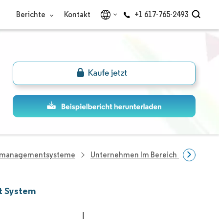
Berichte
Kontakt
+1 617-765-2493
gsmanagementsysteme
Unternehmen Im Bereich Demand R
t System