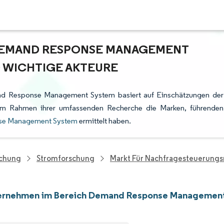
DEMAND RESPONSE MANAGEMENT
D WICHTIGE AKTEURE
nd Response Management System basiert auf Einschätzungen der
e im Rahmen ihrer umfassenden Recherche die Marken, führenden
se Management System
ermittelt haben.
schung
Stromforschung
Markt Für Nachfragesteuerun
ernehmen im Bereich Demand Response Managemen