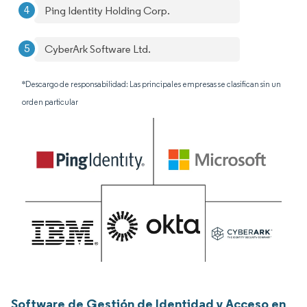
Ping Identity Holding Corp.
CyberArk Software Ltd.
*Descargo de responsabilidad: Las principales empresas se clasifican sin un
orden particular
Software de Gestión de Identidad y Acceso en