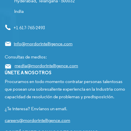
Hyderabad, Telangana - 500032
India
+1 617-765-2493
info@mordorintelligence.com
Consultas de medios:
media@mordorintelligence.com
ÚNETE A NOSOTROS
Procuramos en todo momento contratar personas talentosas
que posean una sobresaliente experiencia en la industria como
capacidad de resolución de problemas y predisposición.
¿Te interesa? Envíanos un email.
careers@mordorintelligence.com