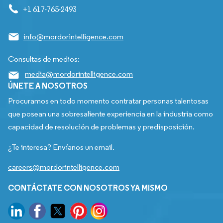
+1 617-765-2493
info@mordorintelligence.com
Consultas de medios:
media@mordorintelligence.com
ÚNETE A NOSOTROS
Procuramos en todo momento contratar personas talentosas
que posean una sobresaliente experiencia en la industria como
capacidad de resolución de problemas y predisposición.
¿Te interesa? Envíanos un email.
careers@mordorintelligence.com
CONTÁCTATE CON NOSOTROS YA MISMO