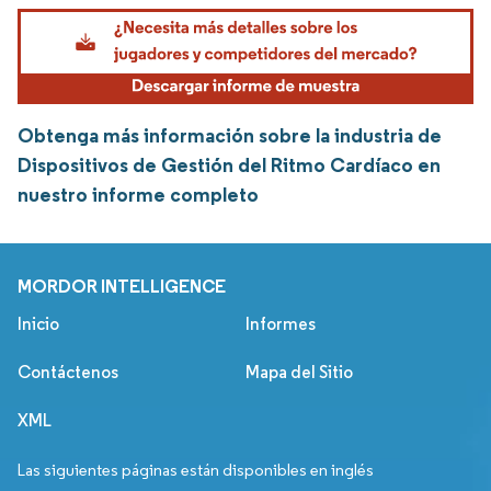
Obtenga más información sobre la industria de
Dispositivos de Gestión del Ritmo Cardíaco en
nuestro informe completo
MORDOR INTELLIGENCE
Inicio
Informes
Contáctenos
Mapa del Sitio
XML
Las siguientes páginas están disponibles en inglés