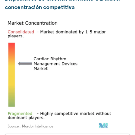
concentración competitiva