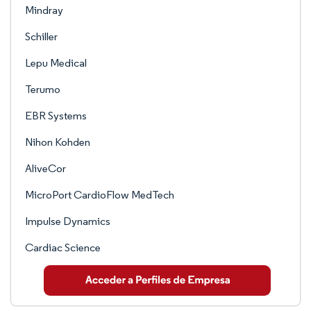
Mindray
Schiller
Lepu Medical
Terumo
EBR Systems
Nihon Kohden
AliveCor
MicroPort CardioFlow MedTech
Impulse Dynamics
Cardiac Science