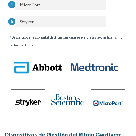
MicroPort
Stryker
*Descargo de responsabilidad: Las principales empresas se clasifican sin un
orden particular
Dispositivos de Gestión del Ritmo Cardíaco: