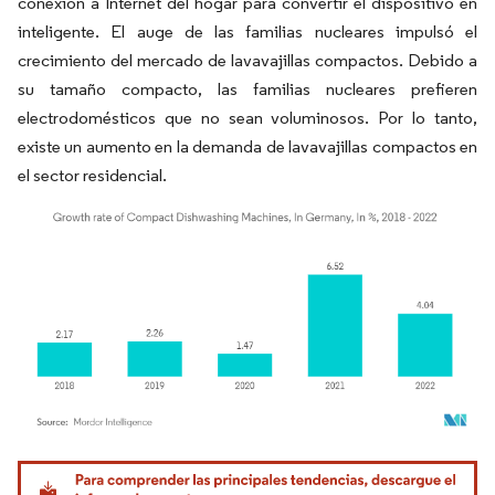
conexión a Internet del hogar para convertir el dispositivo en
inteligente. El auge de las familias nucleares impulsó el
crecimiento del mercado de lavavajillas compactos. Debido a
su tamaño compacto, las familias nucleares prefieren
electrodomésticos que no sean voluminosos. Por lo tanto,
existe un aumento en la demanda de lavavajillas compactos en
el sector residencial.
Imagen © Mordor Intelligence. El uso requiere atribución según CC BY 4.0.