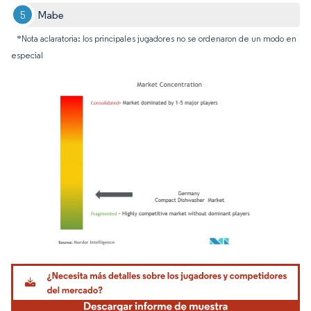
Mabe
*Nota aclaratoria: los principales jugadores no se ordenaron de un modo en
especial
Imagen © Mordor Intelligence. El uso requiere atribución según CC BY 4.0.