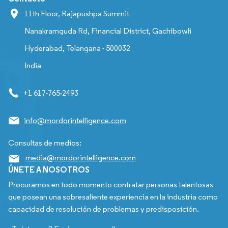
11th Floor, Rajapushpa Summit
Nanakramguda Rd, Financial District, Gachibowli
Hyderabad, Telangana - 500032
India
+1 617-765-2493
info@mordorintelligence.com
Consultas de medios:
media@mordorintelligence.com
ÚNETE A NOSOTROS
Procuramos en todo momento contratar personas talentosas
que posean una sobresaliente experiencia en la industria como
capacidad de resolución de problemas y predisposición.