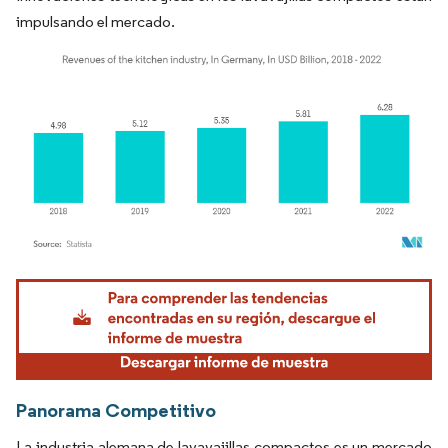
impulsando el mercado.
Imagen © Mordor Intelligence. El uso requiere atribución según CC BY 4.0.
Panorama Competitivo
La industria alemana de lavavajillas compactos es un mercado