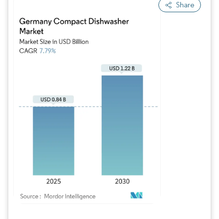
Share
Imagen © Mordor Intelligence. El uso requiere atribución según CC BY 4.0.