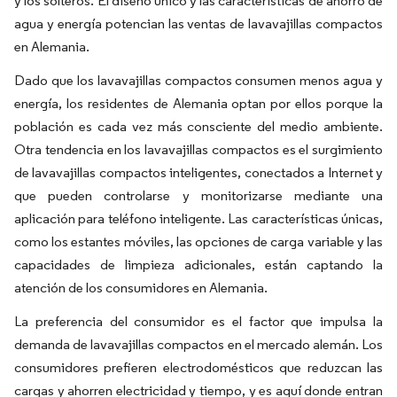
y los solteros. El diseño único y las características de ahorro de
agua y energía potencian las ventas de lavavajillas compactos
en Alemania.
Dado que los lavavajillas compactos consumen menos agua y
energía, los residentes de Alemania optan por ellos porque la
población es cada vez más consciente del medio ambiente.
Otra tendencia en los lavavajillas compactos es el surgimiento
de lavavajillas compactos inteligentes, conectados a Internet y
que pueden controlarse y monitorizarse mediante una
aplicación para teléfono inteligente. Las características únicas,
como los estantes móviles, las opciones de carga variable y las
capacidades de limpieza adicionales, están captando la
atención de los consumidores en Alemania.
La preferencia del consumidor es el factor que impulsa la
demanda de lavavajillas compactos en el mercado alemán. Los
consumidores prefieren electrodomésticos que reduzcan las
cargas y ahorren electricidad y tiempo, y es aquí donde entran