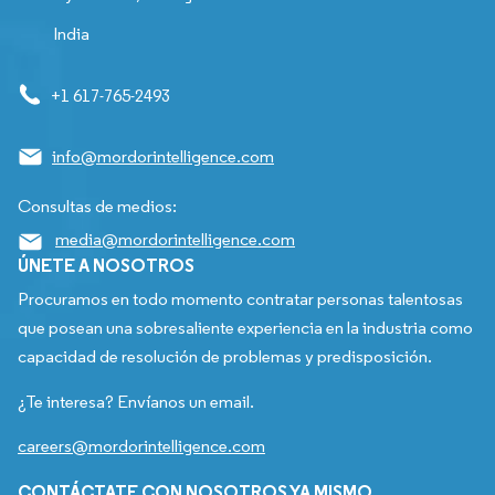
India
+1 617-765-2493
info@mordorintelligence.com
Consultas de medios:
media@mordorintelligence.com
ÚNETE A NOSOTROS
Procuramos en todo momento contratar personas talentosas
que posean una sobresaliente experiencia en la industria como
capacidad de resolución de problemas y predisposición.
¿Te interesa? Envíanos un email.
careers@mordorintelligence.com
CONTÁCTATE CON NOSOTROS YA MISMO