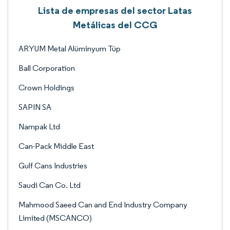
Lista de empresas del sector Latas
Metálicas del CCG
ARYUM Metal Alüminyum Tüp
Ball Corporation
Crown Holdings
SAPIN SA
Nampak Ltd
Can-Pack Middle East
Gulf Cans Industries
Saudi Can Co. Ltd
Mahmood Saeed Can and End Industry Company
Limited (MSCANCO)