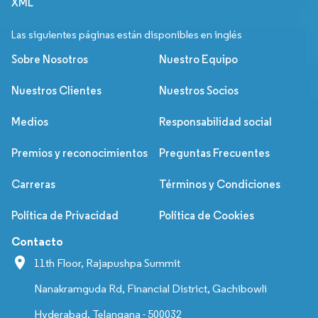
XML
Las siguientes páginas están disponibles en inglés
Sobre Nosotros
Nuestro Equipo
Nuestros Clientes
Nuestros Socios
Medios
Responsabilidad social
Premios y reconocimientos
Preguntas Frecuentes
Carreras
Términos y Condiciones
Política de Privacidad
Política de Cookies
Contacto
11th Floor, Rajapushpa Summit
Nanakramguda Rd, Financial District, Gachibowli
Hyderabad, Telangana - 500032