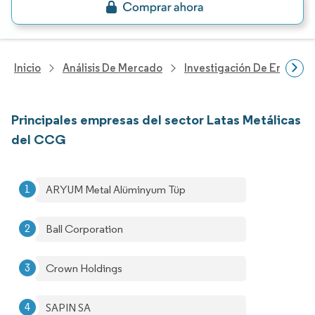
Inicio
Análisis De Mercado
Investigación De Envases
Principales empresas del sector Latas Metálicas
del CCG
ARYUM Metal Alüminyum Tüp
Ball Corporation
Crown Holdings
SAPIN SA