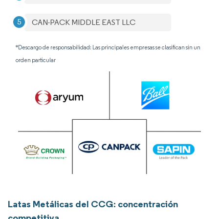
CAN-PACK MIDDLE EAST LLC
*Descargo de responsabilidad: Las principales empresas se clasifican sin un
orden particular
Latas Metálicas del CCG: concentración
competitiva