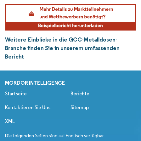
Weitere Einblicke in die GCC-Metalldosen-
Branche finden Sie in unserem umfassenden
Bericht
MORDOR INTELLIGENCE
Startseite
Berichte
Kontaktieren Sie Uns
Sitemap
XML
Die folgenden Seiten sind auf Englisch verfügbar