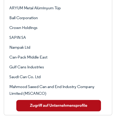
ARYUM Metal Alüminyum Tüp
Ball Corporation
Crown Holdings
SAPIN SA
Nampak Ltd
Can-Pack Middle East
Gulf Cans Industries
Saudi Can Co. Ltd
Mahmood Saeed Can and End Industry Company
Limited (MSCANCO)