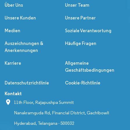
Über Uns
Unser Team
Unsere Kunden
Unsere Partner
Medien
Soziale Verantwortung
Auszeichnungen &
Häufige Fragen
Anerkennungen
Karriere
Allgemeine
Geschäftsbedingungen
Datenschutzrichtlinie
Cookie-Richtlinie
Kontakt
11th Floor, Rajapushpa Summit
Nanakramguda Rd, Financial District, Gachibowli
Hyderabad, Telangana - 500032