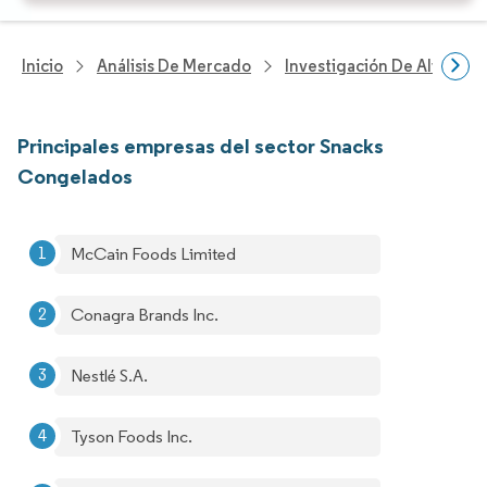
Inicio
Análisis De Mercado
Investigación De Alimento
Principales empresas del sector Snacks
Congelados
McCain Foods Limited
Conagra Brands Inc.
Nestlé S.A.
Tyson Foods Inc.