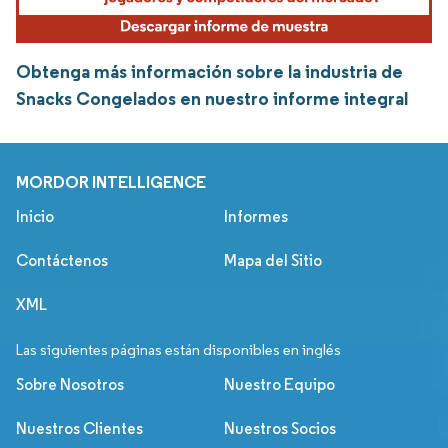
Obtenga más información sobre la industria de
Snacks Congelados en nuestro informe integral
MORDOR INTELLIGENCE
Inicio
Informes
Contáctenos
Mapa del Sitio
XML
Las siguientes páginas están disponibles en inglés
Sobre Nosotros
Nuestro Equipo
Nuestros Clientes
Nuestros Socios