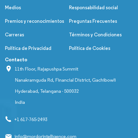
Medios
Responsabilidad social
Premios y reconocimientos
Preguntas Frecuentes
Carreras
Términos y Condiciones
Política de Privacidad
Política de Cookies
Contacto
11th Floor, Rajapushpa Summit
Nanakramguda Rd, Financial District, Gachibowli
Hyderabad, Telangana - 500032
India
+1 617-765-2493
info@mordorintelligence.com