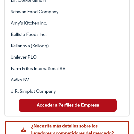
Dr. Oetker GmbH
Schwan Food Company
Amy's Kitchen Inc.
Bellisio Foods Inc.
Kellanova (Kellogg)
Unilever PLC
Farm Frites International BV
Aviko BV
J.R. Simplot Company