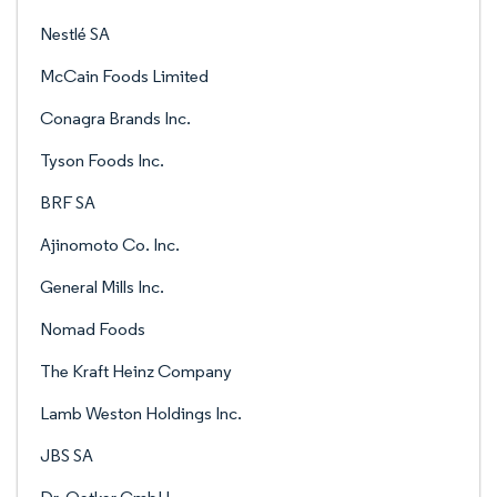
Nestlé SA
McCain Foods Limited
Conagra Brands Inc.
Tyson Foods Inc.
BRF SA
Ajinomoto Co. Inc.
General Mills Inc.
Nomad Foods
The Kraft Heinz Company
Lamb Weston Holdings Inc.
JBS SA