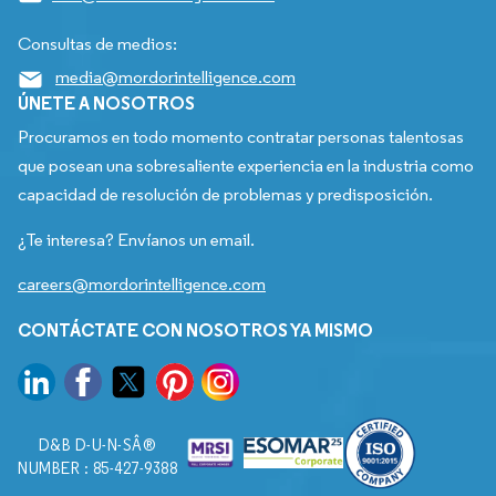
Consultas de medios:
media@mordorintelligence.com
ÚNETE A NOSOTROS
Procuramos en todo momento contratar personas talentosas
que posean una sobresaliente experiencia en la industria como
capacidad de resolución de problemas y predisposición.
¿Te interesa? Envíanos un email.
careers@mordorintelligence.com
CONTÁCTATE CON NOSOTROS YA MISMO
D&B D-U-N-SÂ®
NUMBER : 85-427-9388