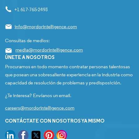
+1 617-765-2493
info@mordorintelligence.com
Consultas de medios:
media@mordorintelligence.com
ÚNETE A NOSOTROS
Procuramos en todo momento contratar personas talentosas
que posean una sobresaliente experiencia en la industria como
capacidad de resolución de problemas y predisposición.
¿Te interesa? Envíanos un email.
careers@mordorintelligence.com
CONTÁCTATE CON NOSOTROS YA MISMO