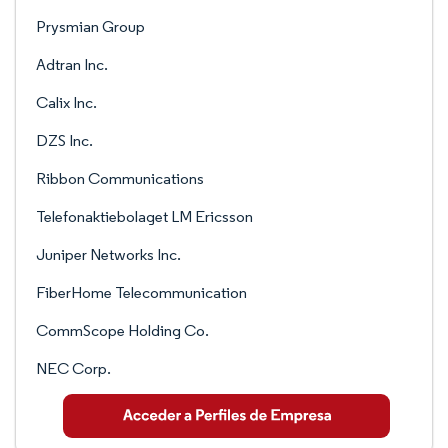
Prysmian Group
Adtran Inc.
Calix Inc.
DZS Inc.
Ribbon Communications
Telefonaktiebolaget LM Ericsson
Juniper Networks Inc.
FiberHome Telecommunication
CommScope Holding Co.
NEC Corp.