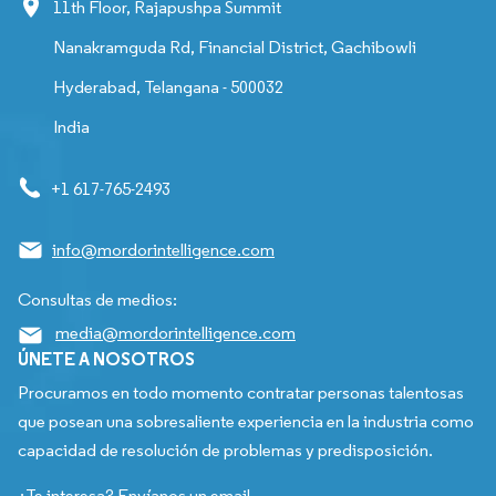
11th Floor, Rajapushpa Summit
Nanakramguda Rd, Financial District, Gachibowli
Hyderabad, Telangana - 500032
India
+1 617-765-2493
info@mordorintelligence.com
Consultas de medios:
media@mordorintelligence.com
ÚNETE A NOSOTROS
Procuramos en todo momento contratar personas talentosas
que posean una sobresaliente experiencia en la industria como
capacidad de resolución de problemas y predisposición.
¿Te interesa? Envíanos un email.