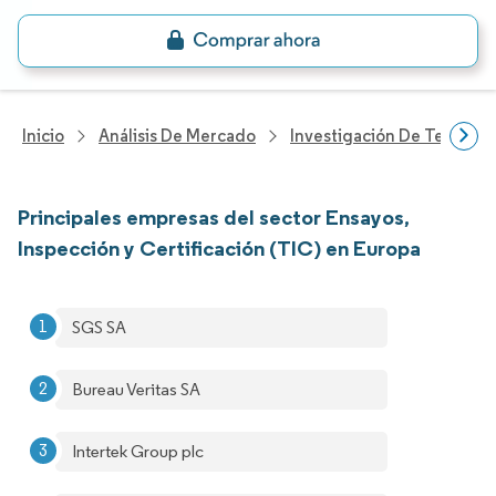
Inicio
Análisis De Mercado
Investigación De Tecnolo
Principales empresas del sector Ensayos,
Inspección y Certificación (TIC) en Europa
SGS SA
Bureau Veritas SA
Intertek Group plc