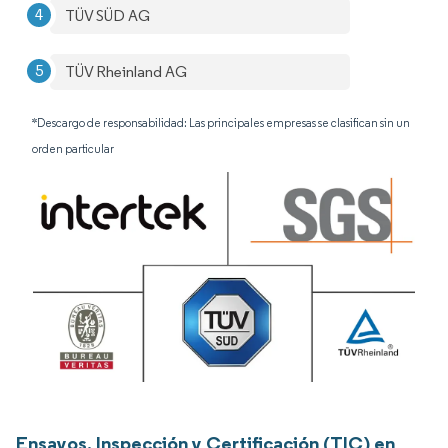
TÜV SÜD AG
TÜV Rheinland AG
*Descargo de responsabilidad: Las principales empresas se clasifican sin un
orden particular
Ensayos, Inspección y Certificación (TIC) en