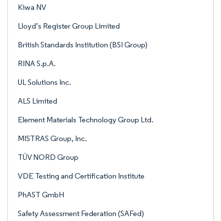
Kiwa NV
Lloyd’s Register Group Limited
British Standards Institution (BSI Group)
RINA S.p.A.
UL Solutions Inc.
ALS Limited
Element Materials Technology Group Ltd.
MISTRAS Group, Inc.
TÜV NORD Group
VDE Testing and Certification Institute
PhAST GmbH
Safety Assessment Federation (SAFed)