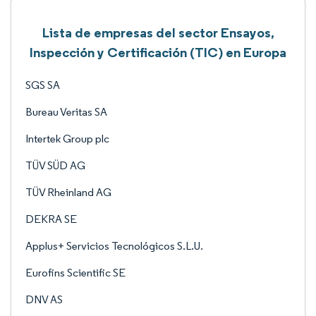
Lista de empresas del sector Ensayos,
Inspección y Certificación (TIC) en Europa
SGS SA
Bureau Veritas SA
Intertek Group plc
TÜV SÜD AG
TÜV Rheinland AG
DEKRA SE
Applus+ Servicios Tecnológicos S.L.U.
Eurofins Scientific SE
DNV AS