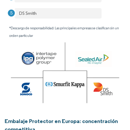
DS Smith
*Descargo de responsabilidad: Las principales empresas se clasifican sin un
orden particular
Embalaje Protector en Europa: concentración
competitiva