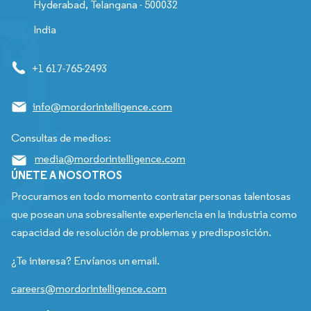
Hyderabad, Telangana - 500032
India
+1 617-765-2493
info@mordorintelligence.com
Consultas de medios:
media@mordorintelligence.com
ÚNETE A NOSOTROS
Procuramos en todo momento contratar personas talentosas
que posean una sobresaliente experiencia en la industria como
capacidad de resolución de problemas y predisposición.
¿Te interesa? Envíanos un email.
careers@mordorintelligence.com