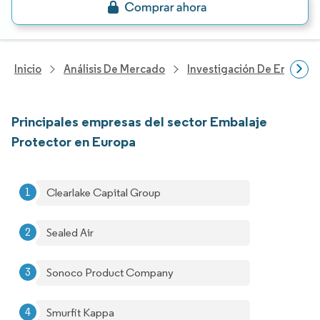
Inicio
Análisis De Mercado
Investigación De Envases
Principales empresas del sector Embalaje
Protector en Europa
Clearlake Capital Group
Sealed Air
Sonoco Product Company
Smurfit Kappa