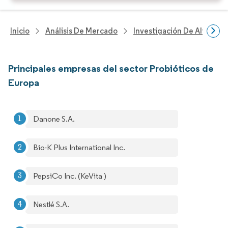
Inicio
Análisis De Mercado
Investigación De Alimento
Principales empresas del sector Probióticos de
Europa
Danone S.A.
Bio-K Plus International Inc.
PepsiCo Inc. (KeVita )
Nestlé S.A.