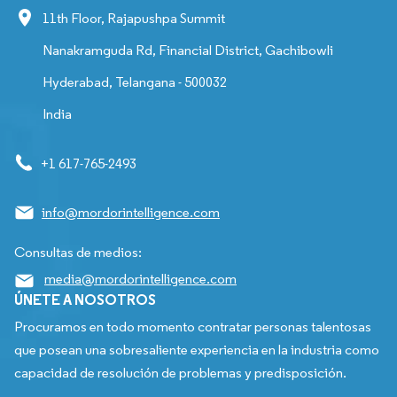
11th Floor, Rajapushpa Summit
Nanakramguda Rd, Financial District, Gachibowli
Hyderabad, Telangana - 500032
India
+1 617-765-2493
info@mordorintelligence.com
Consultas de medios:
media@mordorintelligence.com
ÚNETE A NOSOTROS
Procuramos en todo momento contratar personas talentosas
que posean una sobresaliente experiencia en la industria como
capacidad de resolución de problemas y predisposición.