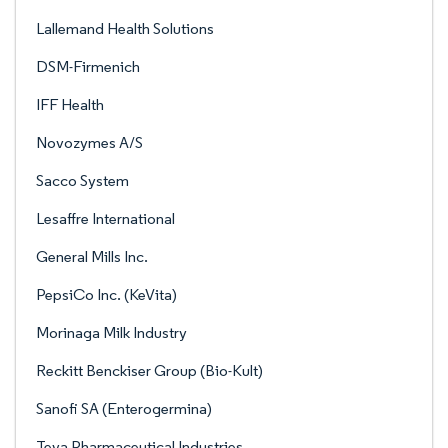
Lallemand Health Solutions
DSM-Firmenich
IFF Health
Novozymes A/S
Sacco System
Lesaffre International
General Mills Inc.
PepsiCo Inc. (KeVita)
Morinaga Milk Industry
Reckitt Benckiser Group (Bio-Kult)
Sanofi SA (Enterogermina)
Teva Pharmaceutical Industries