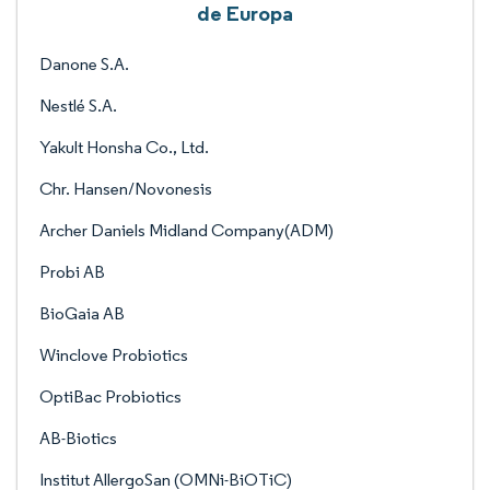
de Europa
Danone S.A.
Nestlé S.A.
Yakult Honsha Co., Ltd.
Chr. Hansen/Novonesis
Archer Daniels Midland Company(ADM)
Probi AB
BioGaia AB
Winclove Probiotics
OptiBac Probiotics
AB-Biotics
Institut AllergoSan (OMNi-BiOTiC)