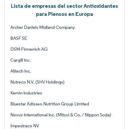
Lista de empresas del sector Antioxidantes
para Piensos en Europa
Archer Daniels Midland Company
BASF SE
DSM-Firmenich AG
Cargill Inc.
Alltech Inc.
Nutreco N.V. (SHV Holdings)
Kemin Industries
Bluestar Adisseo Nutrition Group Limited
Novus International Inc. (Mitsui & Co. / Nippon Soda)
Impextraco NV