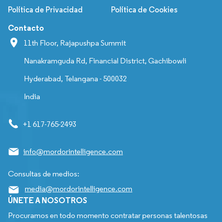
Política de Privacidad
Política de Cookies
Contacto
11th Floor, Rajapushpa Summit
Nanakramguda Rd, Financial District, Gachibowli
Hyderabad, Telangana - 500032
India
+1 617-765-2493
info@mordorintelligence.com
Consultas de medios:
media@mordorintelligence.com
ÚNETE A NOSOTROS
Procuramos en todo momento contratar personas talentosas