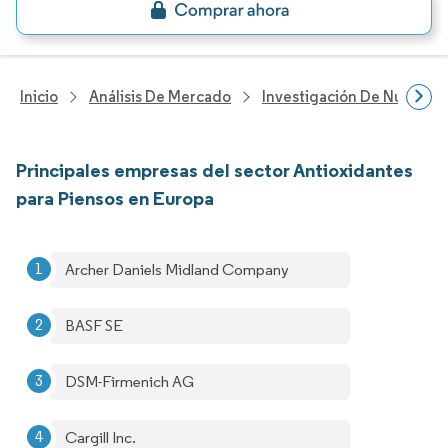
Inicio
Análisis De Mercado
Investigación De Nutrición
Principales empresas del sector Antioxidantes
para Piensos en Europa
Archer Daniels Midland Company
BASF SE
DSM-Firmenich AG
Cargill Inc.