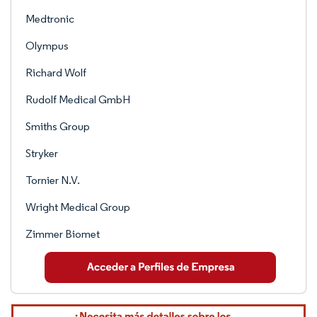
Medtronic
Olympus
Richard Wolf
Rudolf Medical GmbH
Smiths Group
Stryker
Tornier N.V.
Wright Medical Group
Zimmer Biomet