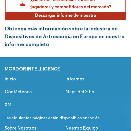
Obtenga más información sobre la industria de
Dispositivos de Artroscopia en Europa en nuestro
informe completo
MORDOR INTELLIGENCE
Inicio
Informes
Contáctenos
Mapa del Sitio
XML
Las siguientes páginas están disponibles en inglés
Sobre Nosotros
Nuestro Equipo