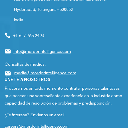
Hyderabad, Telangana - 500032
India
+1 617-765-2493
info@mordorintelligence.com
Consultas de medios:
media@mordorintelligence.com
ÚNETE A NOSOTROS
Procuramos en todo momento contratar personas talentosas
que posean una sobresaliente experiencia en la industria como
capacidad de resolución de problemas y predisposición.
¿Te interesa? Envíanos un email.
careers@mordorintelligence.com