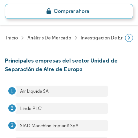
Inicio
Análisis De Mercado
Investigación De Energía Y
Principales empresas del sector Unidad de
Separación de Aire de Europa
Air Liquide SA
Linde PLC
SIAD Macchine Impianti SpA