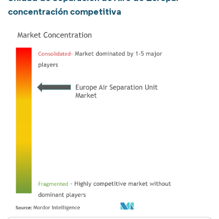
concentración competitiva