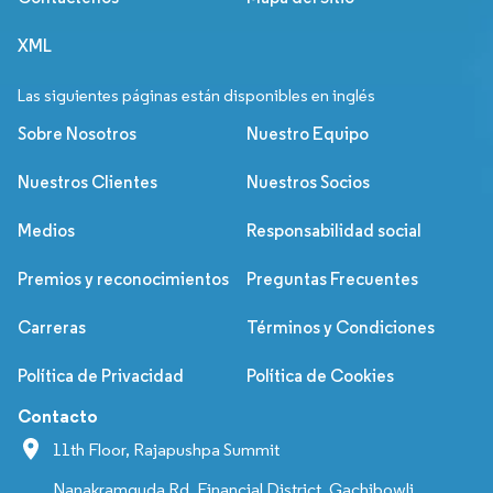
XML
Las siguientes páginas están disponibles en inglés
Sobre Nosotros
Nuestro Equipo
Nuestros Clientes
Nuestros Socios
Medios
Responsabilidad social
Premios y reconocimientos
Preguntas Frecuentes
Carreras
Términos y Condiciones
Política de Privacidad
Política de Cookies
Contacto
11th Floor, Rajapushpa Summit
Nanakramguda Rd, Financial District, Gachibowli