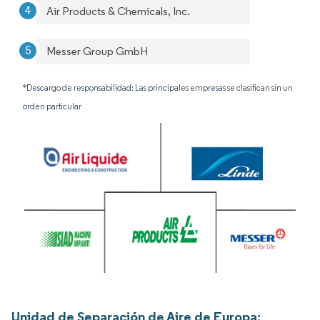
Air Products & Chemicals, Inc.
Messer Group GmbH
*Descargo de responsabilidad: Las principales empresas se clasifican sin un
orden particular
Unidad de Separación de Aire de Europa: