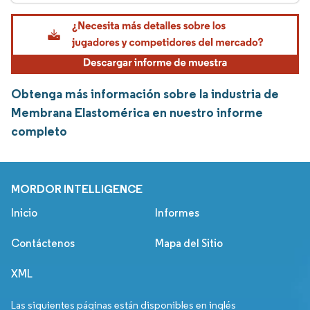
Obtenga más información sobre la industria de
Membrana Elastomérica en nuestro informe
completo
MORDOR INTELLIGENCE
Inicio
Informes
Contáctenos
Mapa del Sitio
XML
Las siguientes páginas están disponibles en inglés