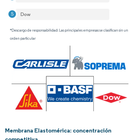
Dow
*Descargo de responsabilidad: Las principales empresas se clasifican sin un
orden particular
Membrana Elastomérica: concentración
competitiva