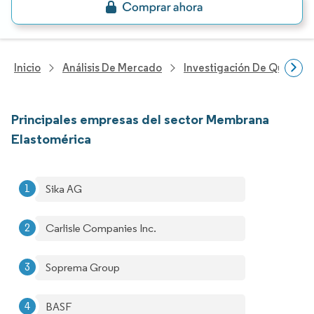
Inicio
Análisis De Mercado
Investigación De Químicos
Principales empresas del sector Membrana
Elastomérica
Sika AG
Carlisle Companies Inc.
Soprema Group
BASF