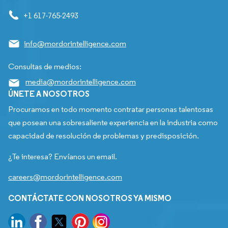
+1 617-765-2493
info@mordorintelligence.com
Consultas de medios:
media@mordorintelligence.com
ÚNETE A NOSOTROS
Procuramos en todo momento contratar personas talentosas
que posean una sobresaliente experiencia en la industria como
capacidad de resolución de problemas y predisposición.
¿Te interesa? Envíanos un email.
careers@mordorintelligence.com
CONTÁCTATE CON NOSOTROS YA MISMO