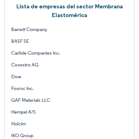
Lista de empresas del sector Membrana
Elastomérica
Barrett Company
BASF SE
Carlisle Companies Inc.
Covestro AG
Dow
Fosroc Inc.
GAF Materials LLC
Hempel A/S
Holcim
IKO Group