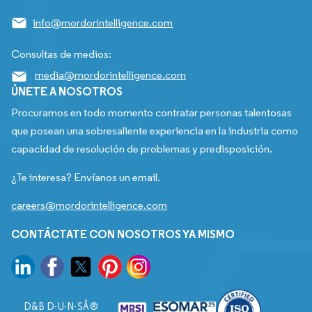
info@mordorintelligence.com
Consultas de medios:
media@mordorintelligence.com
ÚNETE A NOSOTROS
Procuramos en todo momento contratar personas talentosas
que posean una sobresaliente experiencia en la industria como
capacidad de resolución de problemas y predisposición.
¿Te interesa? Envíanos un email.
careers@mordorintelligence.com
CONTÁCTATE CON NOSOTROS YA MISMO
D&B D-U-N-SÂ®