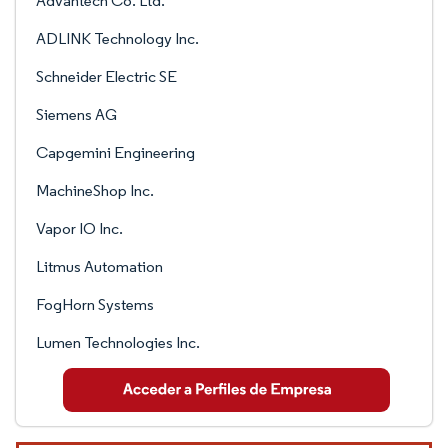
Advantech Co. Ltd.
ADLINK Technology Inc.
Schneider Electric SE
Siemens AG
Capgemini Engineering
MachineShop Inc.
Vapor IO Inc.
Litmus Automation
FogHorn Systems
Lumen Technologies Inc.