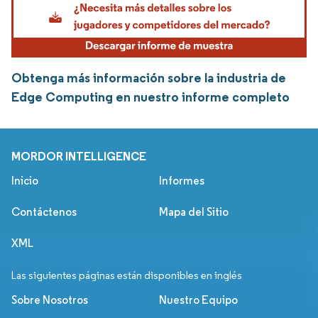
Obtenga más información sobre la industria de
Edge Computing en nuestro informe completo
MORDOR INTELLIGENCE
Inicio
Informes
Contáctenos
Mapa del Sitio
XML
Las siguientes páginas están disponibles en inglés
Sobre Nosotros
Nuestro Equipo