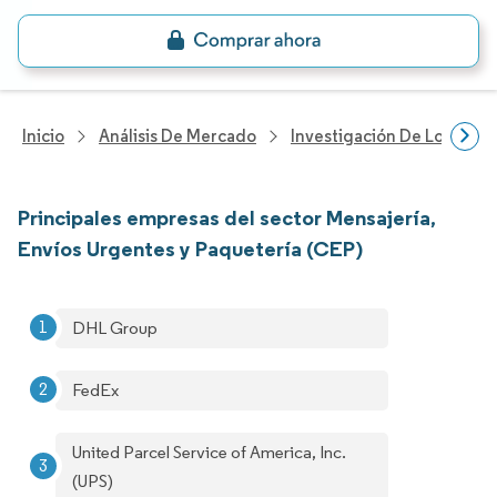
Inicio
Análisis De Mercado
Investigación De Logística
Principales empresas del sector Mensajería,
Envíos Urgentes y Paquetería (CEP)
DHL Group
FedEx
United Parcel Service of America, Inc.
(UPS)