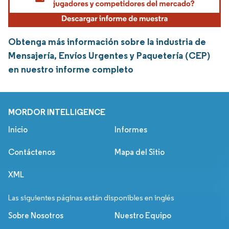
Obtenga más información sobre la industria de
Mensajería, Envíos Urgentes y Paquetería (CEP)
en nuestro informe completo
MORDOR INTELLIGENCE
Inicio
Informes
Contáctenos
Mapa del Sitio
XML
Las siguientes páginas están disponibles en inglés
Sobre Nosotros
Nuestro Equipo