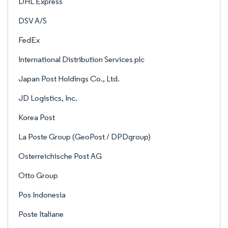
DHL Express
DSV A/S
FedEx
International Distribution Services plc
Japan Post Holdings Co., Ltd.
JD Logistics, Inc.
Korea Post
La Poste Group (GeoPost / DPDgroup)
Osterreichische Post AG
Otto Group
Pos Indonesia
Poste Italiane