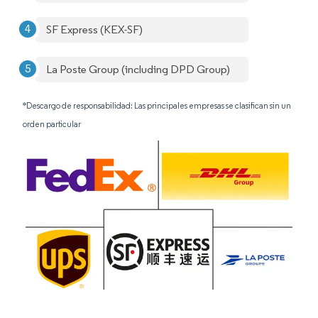
SF Express (KEX-SF)
La Poste Group (including DPD Group)
*Descargo de responsabilidad: Las principales empresas se clasifican sin un
orden particular