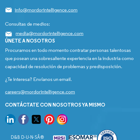
info@mordorintelligence.com
Consultas de medios:
media@mordorintelligence.com
ÚNETE A NOSOTROS
Procuramos en todo momento contratar personas talentosas
que posean una sobresaliente experiencia en la industria como
capacidad de resolución de problemas y predisposición.
¿Te interesa? Envíanos un email.
careers@mordorintelligence.com
CONTÁCTATE CON NOSOTROS YA MISMO
D&B D-U-N-SÂ®