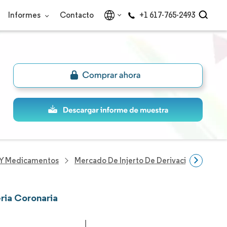
Informes
Contacto
+1 617-765-2493
s Y Medicamentos
Mercado De Injerto De Derivación De Arter
eria Coronaria