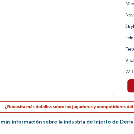
Mic
Nov
Stry
Tele
Ter
Vita
W. L
más información sobre la industria de Injerto de Deri