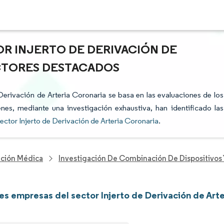
OR INJERTO DE DERIVACIÓN DE
ACTORES DESTACADOS
e Derivación de Arteria Coronaria se basa en las evaluaciones de los
enes, mediante una investigación exhaustiva, han identificado las
ector Injerto de Derivación de Arteria Coronaria
.
nción Médica
Investigación De Combinación De Dispositivo
les empresas del sector Injerto de Derivación de Art