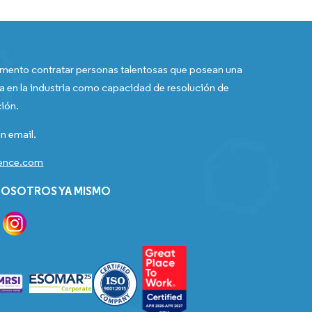
ento contratar personas talentosas que posean una
a en la industria como capacidad de resolución de
ión.
n email.
gence.com
OSOTROS YA MISMO