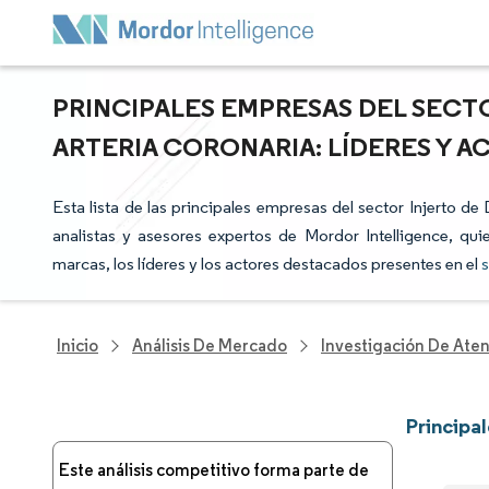
PRINCIPALES EMPRESAS DEL SECT
ARTERIA CORONARIA: LÍDERES Y 
Esta lista de las principales empresas del sector Injerto d
analistas y asesores expertos de Mordor Intelligence, qui
marcas, los líderes y los actores destacados presentes en el
s
Inicio
Análisis De Mercado
Investigación De Ate
Principa
Este análisis competitivo forma parte de