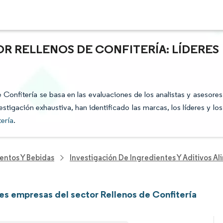
R RELLENOS DE CONFITERÍA: LÍDERES
e Confitería se basa en las evaluaciones de los analistas y asesores
stigación exhaustiva, han identificado las marcas, los líderes y los
tería
.
entos Y Bebidas
Investigación De Ingredientes Y Aditivos Al
les empresas del sector Rellenos de Confitería