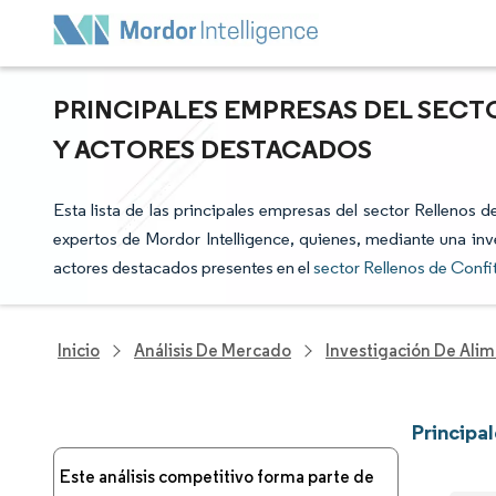
PRINCIPALES EMPRESAS DEL SECTO
Y ACTORES DESTACADOS
Esta lista de las principales empresas del sector Rellenos d
expertos de Mordor Intelligence, quienes, mediante una inve
actores destacados presentes en el
sector Rellenos de Confi
Inicio
Análisis De Mercado
Investigación De Alim
Principa
Este análisis competitivo forma parte de