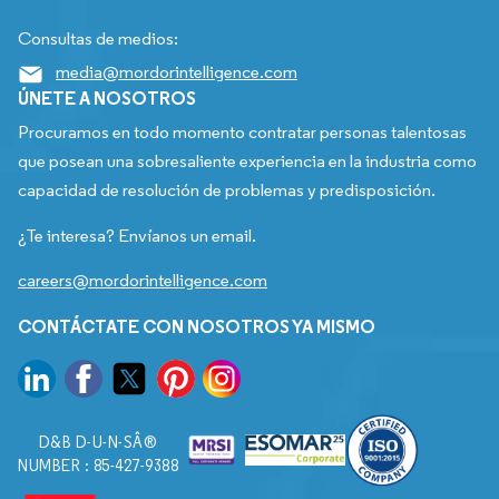
Consultas de medios:
media@mordorintelligence.com
ÚNETE A NOSOTROS
Procuramos en todo momento contratar personas talentosas
que posean una sobresaliente experiencia en la industria como
capacidad de resolución de problemas y predisposición.
¿Te interesa? Envíanos un email.
careers@mordorintelligence.com
CONTÁCTATE CON NOSOTROS YA MISMO
D&B D-U-N-SÂ®
NUMBER : 85-427-9388