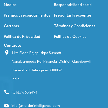
Medios
Responsabilidad social
Premios y reconocimientos
Preguntas Frecuentes
Carreras
Términos y Condiciones
Política de Privacidad
Política de Cookies
Contacto
11th Floor, Rajapushpa Summit
Nanakramguda Rd, Financial District, Gachibowli
Hyderabad, Telangana - 500032
India
+1 617-765-2493
info@mordorintelligence.com