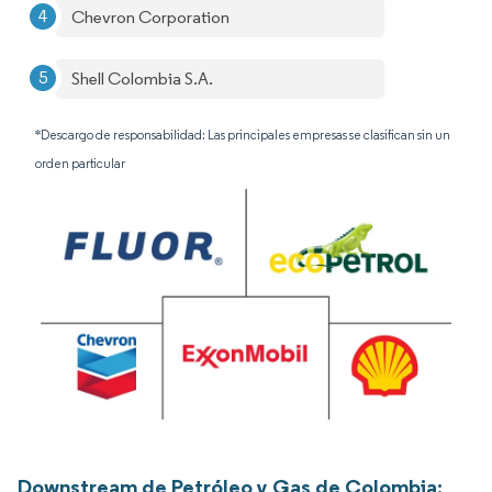
Chevron Corporation
Shell Colombia S.A.
*Descargo de responsabilidad: Las principales empresas se clasifican sin un
orden particular
Downstream de Petróleo y Gas de Colombia: