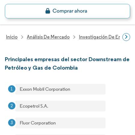
Inicio
Análisis De Mercado
Investigación De Energía Y
Principales empresas del sector Downstream de
Petróleo y Gas de Colombia
Exxon Mobil Corporation
Ecopetrol S.A.
Fluor Corporation