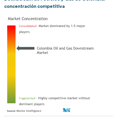
concentración competitiva