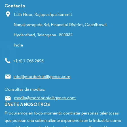
Contacto
11th Floor, Rajapushpa Summit
Nanakramguda Rd, Financial District, Gachibowli
Hyderabad, Telangana - 500032
India
+1 617-765-2493
info@mordorintelligence.com
Consultas de medios:
media@mordorintelligence.com
ÚNETE A NOSOTROS
Procuramos en todo momento contratar personas talentosas
que posean una sobresaliente experiencia en la industria como