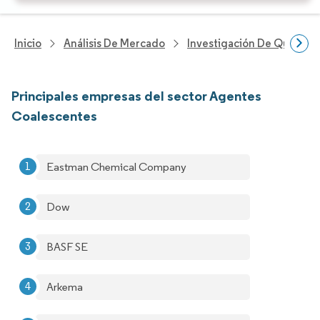
Inicio
Análisis De Mercado
Investigación De Químicos
Principales empresas del sector Agentes
Coalescentes
Eastman Chemical Company
Dow
BASF SE
Arkema