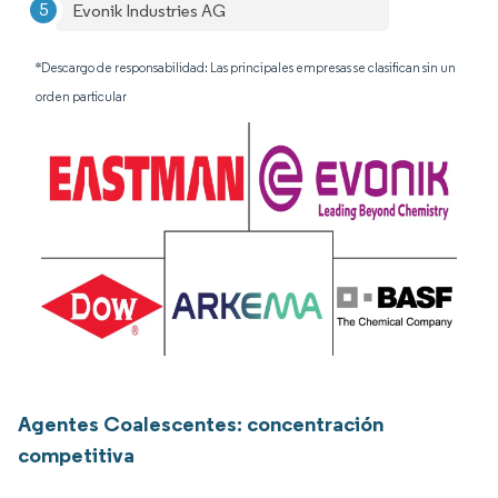
Evonik Industries AG
*Descargo de responsabilidad: Las principales empresas se clasifican sin un
orden particular
Agentes Coalescentes: concentración
competitiva