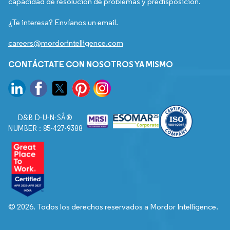
capacidad de resolución de problemas y predisposición.
¿Te interesa? Envíanos un email.
careers@mordorintelligence.com
CONTÁCTATE CON NOSOTROS YA MISMO
D&B D-U-N-SÂ®
NUMBER : 85-427-9388
© 2026. Todos los derechos reservados a Mordor Intelligence.