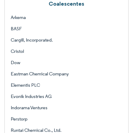
Coalescentes
Arkema
BASF
Cargill, Incorporated.
Cristol
Dow
Eastman Chemical Company
Elementis PLC
Evonik Industries AG
Indorama Ventures
Perstorp
Runtai Chemical Co., Ltd.