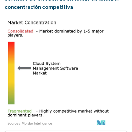
concentración competitiva