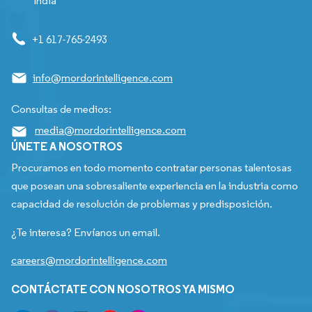
India
+1 617-765-2493
info@mordorintelligence.com
Consultas de medios:
media@mordorintelligence.com
ÚNETE A NOSOTROS
Procuramos en todo momento contratar personas talentosas
que posean una sobresaliente experiencia en la industria como
capacidad de resolución de problemas y predisposición.
¿Te interesa? Envíanos un email.
careers@mordorintelligence.com
CONTÁCTATE CON NOSOTROS YA MISMO