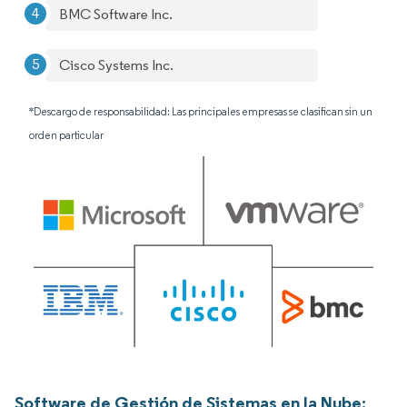
BMC Software Inc.
Cisco Systems Inc.
*Descargo de responsabilidad: Las principales empresas se clasifican sin un
orden particular
Software de Gestión de Sistemas en la Nube: