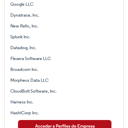
Google LLC
Dynatrace, Inc.
New Relic, Inc.
Splunk Inc.
Datadog, Inc.
Flexera Software LLC
Broadcom Inc.
Morpheus Data LLC
CloudBolt Software, Inc.
Harness Inc.
HashiCorp Inc.