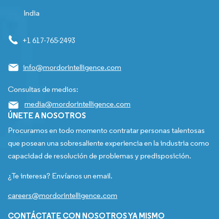
India
+1 617-765-2493
info@mordorintelligence.com
Consultas de medios:
media@mordorintelligence.com
ÚNETE A NOSOTROS
Procuramos en todo momento contratar personas talentosas
que posean una sobresaliente experiencia en la industria como
capacidad de resolución de problemas y predisposición.
¿Te interesa? Envíanos un email.
careers@mordorintelligence.com
CONTÁCTATE CON NOSOTROS YA MISMO