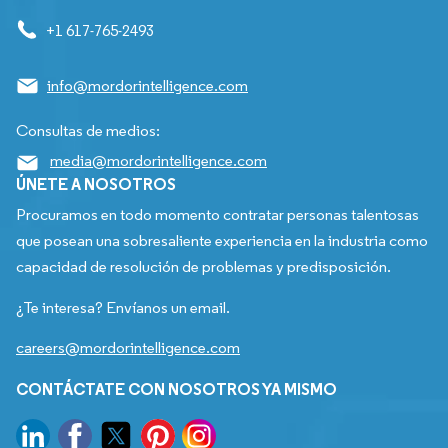
+1 617-765-2493
info@mordorintelligence.com
Consultas de medios:
media@mordorintelligence.com
ÚNETE A NOSOTROS
Procuramos en todo momento contratar personas talentosas
que posean una sobresaliente experiencia en la industria como
capacidad de resolución de problemas y predisposición.
¿Te interesa? Envíanos un email.
careers@mordorintelligence.com
CONTÁCTATE CON NOSOTROS YA MISMO