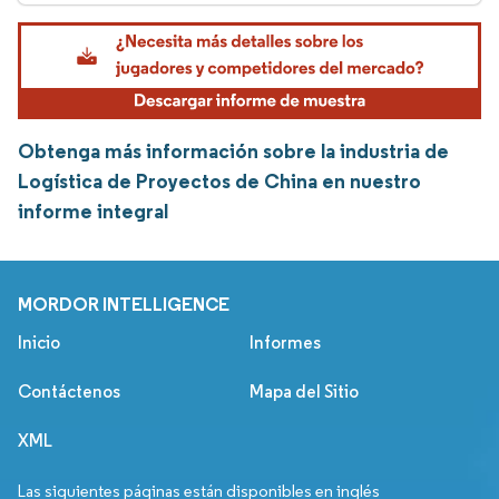
Obtenga más información sobre la industria de
Logística de Proyectos de China en nuestro
informe integral
MORDOR INTELLIGENCE
Inicio
Informes
Contáctenos
Mapa del Sitio
XML
Las siguientes páginas están disponibles en inglés