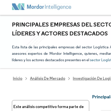
PRINCIPALES EMPRESAS DEL SECT
LÍDERES Y ACTORES DESTACADOS
Esta lista de las principales empresas del sector Logística
asesores expertos de Mordor Intelligence, quienes, median
líderes y los actores destacados presentes en el
sector Logís
Inicio
Análisis De Mercado
Investigación De Logí
Principa
Este análisis competitivo forma parte de