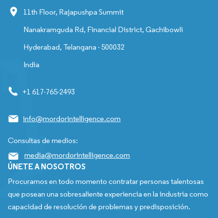
11th Floor, Rajapushpa Summit
Nanakramguda Rd, Financial District, Gachibowli
Hyderabad, Telangana - 500032
India
+1 617-765-2493
info@mordorintelligence.com
Consultas de medios:
media@mordorintelligence.com
ÚNETE A NOSOTROS
Procuramos en todo momento contratar personas talentosas
que posean una sobresaliente experiencia en la industria como
capacidad de resolución de problemas y predisposición.