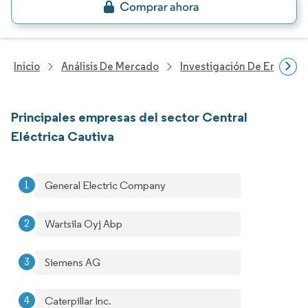
Inicio
Análisis De Mercado
Investigación De Energía Y
Principales empresas del sector Central
Eléctrica Cautiva
General Electric Company
Wartsila Oyj Abp
Siemens AG
Caterpillar Inc.