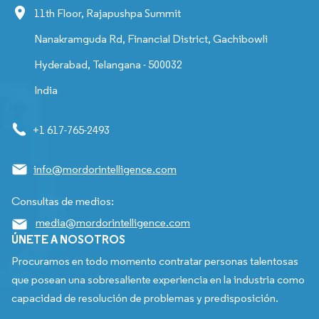
11th Floor, Rajapushpa Summit
Nanakramguda Rd, Financial District, Gachibowli
Hyderabad, Telangana - 500032
India
+1 617-765-2493
info@mordorintelligence.com
Consultas de medios:
media@mordorintelligence.com
ÚNETE A NOSOTROS
Procuramos en todo momento contratar personas talentosas
que posean una sobresaliente experiencia en la industria como
capacidad de resolución de problemas y predisposición.