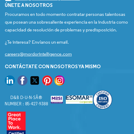
ÚNETE A NOSOTROS
Procuramos en todo momento contratar personas talentosas
que posean una sobresaliente experiencia en la industria como
capacidad de resolución de problemas y predisposición.
¿Te interesa? Envíanos un email.
careers@mordorintelligence.com
CONTÁCTATE CON NOSOTROS YA MISMO
D&B D-U-N-SÂ®
NUMBER : 85-427-9388