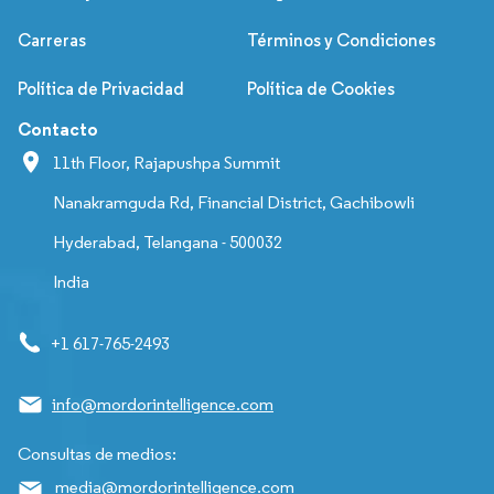
Carreras
Términos y Condiciones
Política de Privacidad
Política de Cookies
Contacto
11th Floor, Rajapushpa Summit
Nanakramguda Rd, Financial District, Gachibowli
Hyderabad, Telangana - 500032
India
+1 617-765-2493
info@mordorintelligence.com
Consultas de medios:
media@mordorintelligence.com