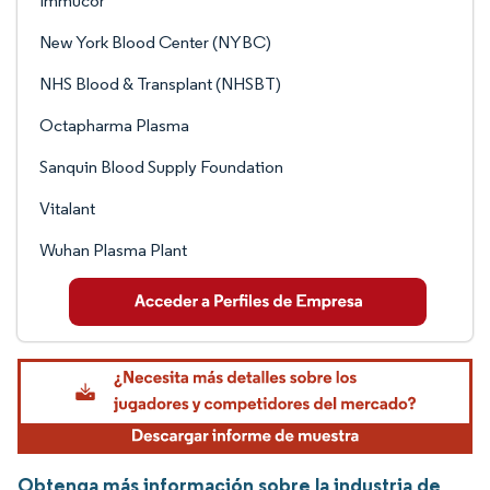
Immucor
New York Blood Center (NYBC)
NHS Blood & Transplant (NHSBT)
Octapharma Plasma
Sanquin Blood Supply Foundation
Vitalant
Wuhan Plasma Plant
Obtenga más información sobre la industria de