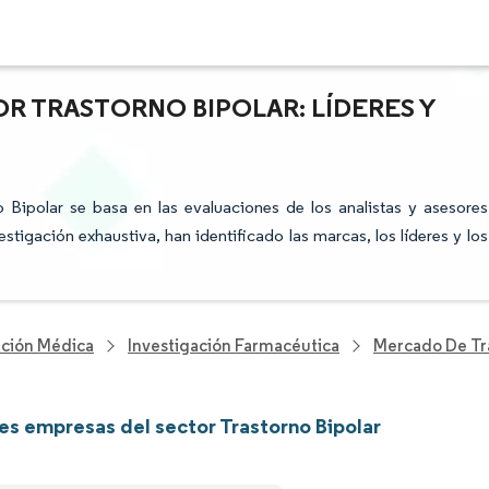
R TRASTORNO BIPOLAR: LÍDERES Y
o Bipolar se basa en las evaluaciones de los analistas y asesores
stigación exhaustiva, han identificado las marcas, los líderes y los
nción Médica
Investigación Farmacéutica
Mercado De Tra
les empresas del sector Trastorno Bipolar