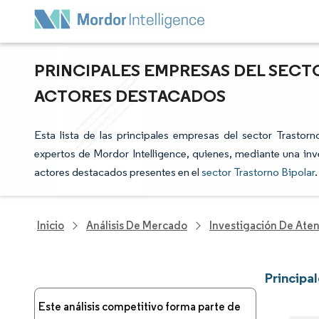
PRINCIPALES EMPRESAS DEL SECTO
ACTORES DESTACADOS
Esta lista de las principales empresas del sector Trastorn
expertos de Mordor Intelligence, quienes, mediante una inve
actores destacados presentes en el
sector Trastorno Bipolar
.
Inicio
Análisis De Mercado
Investigación De Ate
Principa
Este análisis competitivo forma parte de