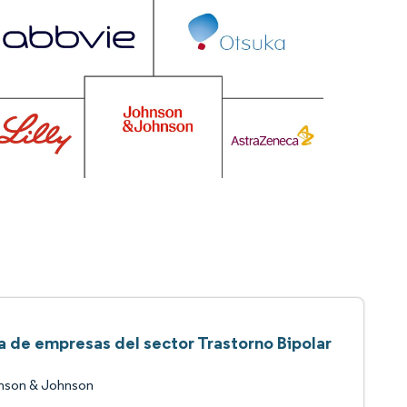
ta de empresas del sector Trastorno Bipolar
nson & Johnson