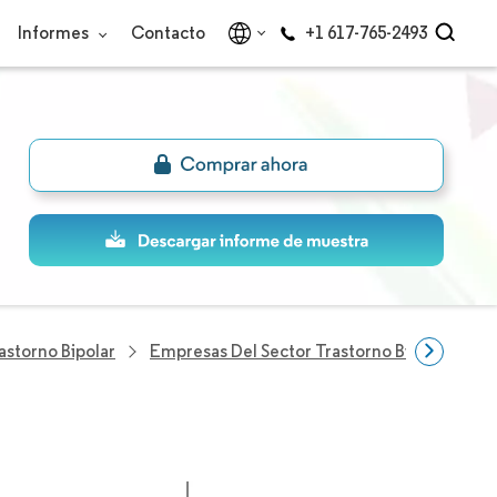
Informes
Contacto
+1 617-765-2493
storno Bipolar
Empresas Del Sector Trastorno Bipolar