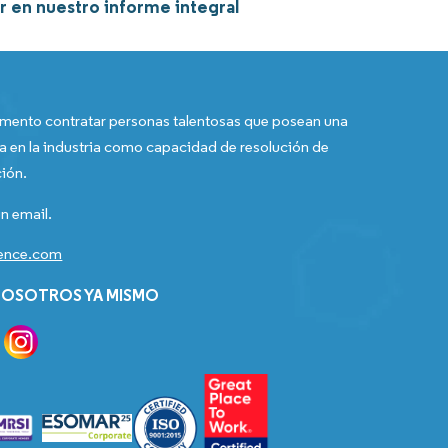
r en nuestro informe integral
ento contratar personas talentosas que posean una
a en la industria como capacidad de resolución de
ión.
n email.
gence.com
OSOTROS YA MISMO