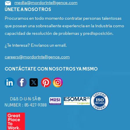
media@mordorintelligence.com
ÚNETE A NOSOTROS
Procuramos en todo momento contratar personas talentosas
que posean una sobresaliente experiencia en la industria como
capacidad de resolución de problemas y predisposición.
¿Te interesa? Envíanos un email.
careers@mordorintelligence.com
CONTÁCTATE CON NOSOTROS YA MISMO
D&B D-U-N-SÂ®
NUMBER : 85-427-9388