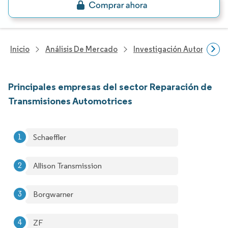
Inicio
Análisis De Mercado
Investigación Automotriz
Principales empresas del sector Reparación de
Transmisiones Automotrices
Schaeffler
Allison Transmission
Borgwarner
ZF