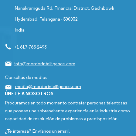
Nanakramguda Rd, Financial District, Gachibowli
Hyderabad, Telangana - 500032
India
+1 617-765-2493
info@mordorintelligence.com
Consultas de medios:
media@mordorintelligence.com
ÚNETE A NOSOTROS
Procuramos en todo momento contratar personas talentosas
que posean una sobresaliente experiencia en la industria como
capacidad de resolución de problemas y predisposición.
¿Te interesa? Envíanos un email.