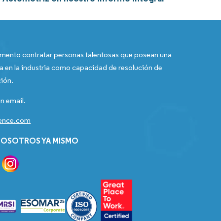
ento contratar personas talentosas que posean una
a en la industria como capacidad de resolución de
ión.
n email.
gence.com
OSOTROS YA MISMO