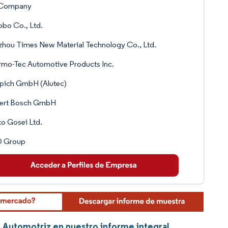
Company
bo Co., Ltd.
hou Times New Material Technology Co., Ltd.
mo-Tec Automotive Products Inc.
pich GmbH (Alutec)
ert Bosch GmbH
o Gosei Ltd.
 Group
 Automotriz en nuestro informe integral