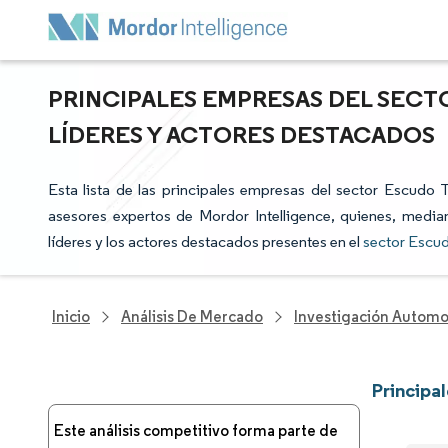
PRINCIPALES EMPRESAS DEL SEC
LÍDERES Y ACTORES DESTACADOS
Esta lista de las principales empresas del sector Escudo 
asesores expertos de Mordor Intelligence, quienes, median
líderes y los actores destacados presentes en el
sector Escu
Inicio
Análisis De Mercado
Investigación Automo
Principa
Este análisis competitivo forma parte de