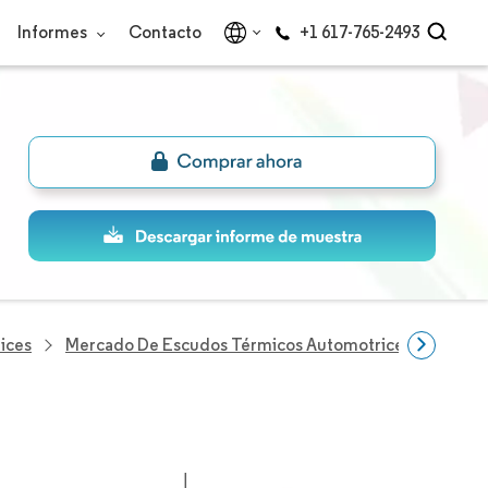
Informes
Contacto
+1 617-765-2493
ices
Mercado De Escudos Térmicos Automotrices
Empre