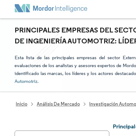
PRINCIPALES EMPRESAS DEL SECT
DE INGENIERÍA AUTOMOTRIZ: LÍD
Esta lista de las principales empresas del sector Exter
evaluaciones de los analistas y asesores expertos de Mordor
identificado las marcas, los líderes y los actores destacad
Automotriz
.
Inicio
Análisis De Mercado
Investigación Automo
Principa