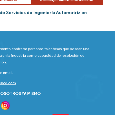
 de Servicios de Ingeniería Automotriz en
ento contratar personas talentosas que posean una
a en la industria como capacidad de resolución de
ión.
n email.
gence.com
OSOTROS YA MISMO