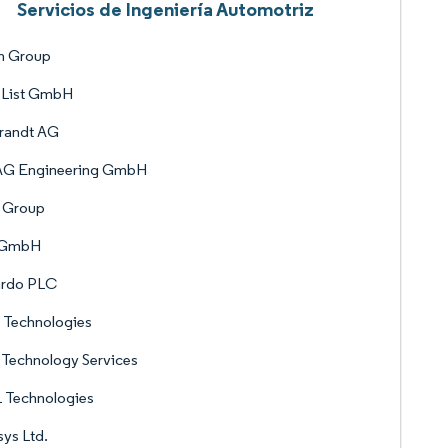
Servicios de Ingeniería Automotriz
n Group
 List GmbH
trandt AG
G Engineering GmbH
 Group
 GmbH
ardo PLC
 Technologies
Technology Services
 Technologies
sys Ltd.