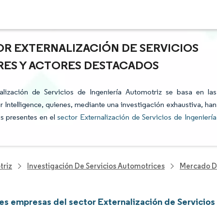
OR EXTERNALIZACIÓN DE SERVICIOS
ERES Y ACTORES DESTACADOS
nalización de Servicios de Ingeniería Automotriz se basa en las
 Intelligence, quienes, mediante una investigación exhaustiva, han
os presentes en el
sector Externalización de Servicios de Ingeniería
triz
Investigación De Servicios Automotrices
Mercado De
les empresas del sector Externalización de Servicios