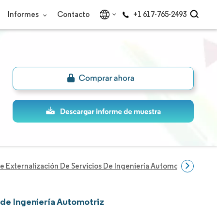
Informes
Contacto
+1 617-765-2493
 Externalización De Servicios De Ingeniería Automotriz
Emp
 de Ingeniería Automotriz