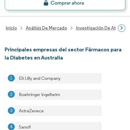
Inicio
Análisis De Mercado
Investigación De Atenció
Principales empresas del sector Fármacos para
la Diabetes en Australia
Eli Lilly and Company
Boehringer Ingelheim
AstraZeneca
Sanofi