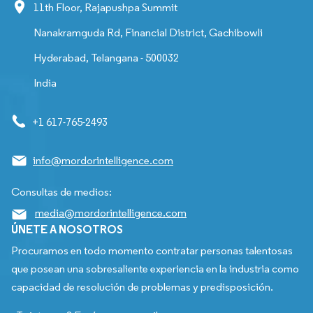
11th Floor, Rajapushpa Summit
Nanakramguda Rd, Financial District, Gachibowli
Hyderabad, Telangana - 500032
India
+1 617-765-2493
info@mordorintelligence.com
Consultas de medios:
media@mordorintelligence.com
ÚNETE A NOSOTROS
Procuramos en todo momento contratar personas talentosas
que posean una sobresaliente experiencia en la industria como
capacidad de resolución de problemas y predisposición.