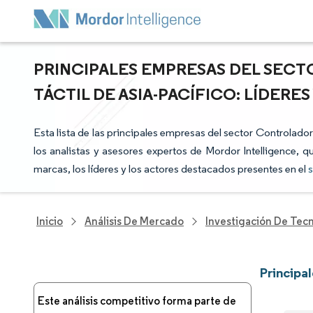
PRINCIPALES EMPRESAS DEL SEC
TÁCTIL DE ASIA-PACÍFICO: LÍDER
Esta lista de las principales empresas del sector Controlador
los analistas y asesores expertos de Mordor Intelligence, q
marcas, los líderes y los actores destacados presentes en el
s
Inicio
Análisis De Mercado
Investigación De Tec
Principa
Este análisis competitivo forma parte de