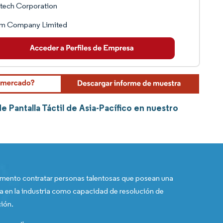
tech Corporation
m Company Limited
 Pantalla Táctil de Asia-Pacífico en nuestro
ento contratar personas talentosas que posean una
a en la industria como capacidad de resolución de
ión.