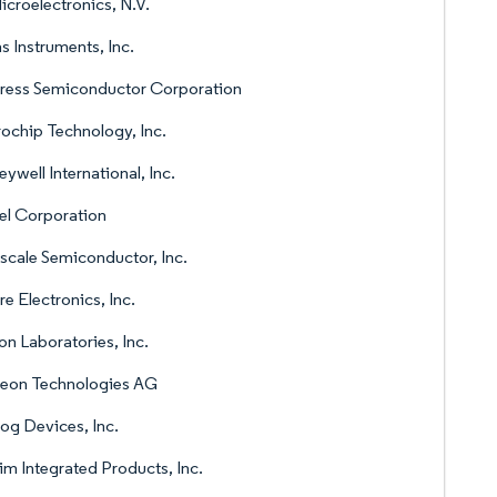
croelectronics, N.V.
s Instruments, Inc.
ress Semiconductor Corporation
ochip Technology, Inc.
ywell International, Inc.
el Corporation
scale Semiconductor, Inc.
re Electronics, Inc.
con Laboratories, Inc.
neon Technologies AG
og Devices, Inc.
m Integrated Products, Inc.