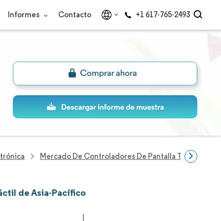
Informes
Contacto
+1 617-765-2493
trónica
Mercado De Controladores De Pantalla Táctil De Asia
ctil de Asia-Pacífico