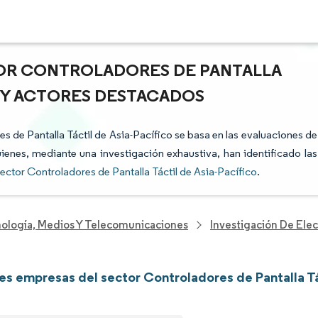
TOR CONTROLADORES DE PANTALLA
ES Y ACTORES DESTACADOS
es de Pantalla Táctil de Asia-Pacífico se basa en las evaluaciones de
uienes, mediante una investigación exhaustiva, han identificado las
ector Controladores de Pantalla Táctil de Asia-Pacífico
.
nología, Medios Y Telecomunicaciones
Investigación De Elec
les empresas del sector Controladores de Pantalla Tá