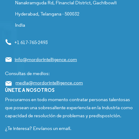
Nanakramguda Rd, Financial District, Gachibowli
Hyderabad, Telangana - 500032
India
+1 617-765-2493
info@mordorintelligence.com
Consultas de medios:
media@mordorintelligence.com
ÚNETE A NOSOTROS
Procuramos en todo momento contratar personas talentosas
que posean una sobresaliente experiencia en la industria como
capacidad de resolución de problemas y predisposición.
¿Te interesa? Envíanos un email.