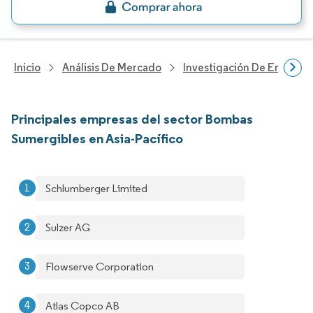
Inicio
Análisis De Mercado
Investigación De Energía Y
Principales empresas del sector Bombas
Sumergibles en Asia-Pacífico
Schlumberger Limited
Sulzer AG
Flowserve Corporation
Atlas Copco AB