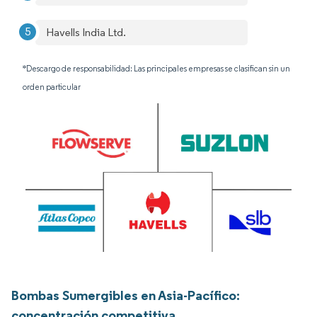
Havells India Ltd.
*Descargo de responsabilidad: Las principales empresas se clasifican sin un
orden particular
Bombas Sumergibles en Asia-Pacífico:
concentración competitiva