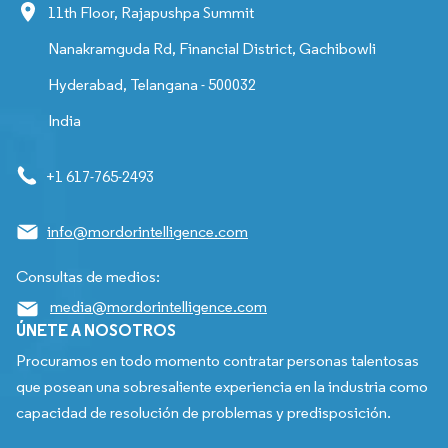
11th Floor, Rajapushpa Summit
Nanakramguda Rd, Financial District, Gachibowli
Hyderabad, Telangana - 500032
India
+1 617-765-2493
info@mordorintelligence.com
Consultas de medios:
media@mordorintelligence.com
ÚNETE A NOSOTROS
Procuramos en todo momento contratar personas talentosas
que posean una sobresaliente experiencia en la industria como
capacidad de resolución de problemas y predisposición.