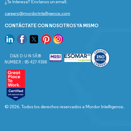
¿Te interesa? Envíanos un email.
careers@mordorintelligence.com
CONTÁCTATE CON NOSOTROS YA MISMO
D&B D-U-N-SÂ®
NUMBER : 85-427-9388
© 2026. Todos los derechos reservados a Mordor Intelligence.