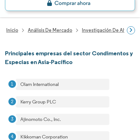
Inicio
Análisis De Mercado
Investigación De Alimento
Principales empresas del sector Condimentos y
Especias en Asia-Pacífico
Olam International
Kerry Group PLC
Ajinomoto Co., Inc.
Kikkoman Corporation