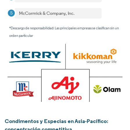
McCormick & Company, Inc.
*Descargo de responsabilidad: Las principales empresas se clasifican sin un
orden particular
Condimentos y Especias en Asia-Pacífico:
concentración competitiva