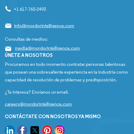
+1 617-765-2493
info@mordorintelligence.com
Consultas de medios:
media@mordorintelligence.com
ÚNETE A NOSOTROS
Procuramos en todo momento contratar personas talentosas
que posean una sobresaliente experiencia en la industria como
capacidad de resolución de problemas y predisposición.
¿Te interesa? Envíanos un email.
careers@mordorintelligence.com
CONTÁCTATE CON NOSOTROS YA MISMO