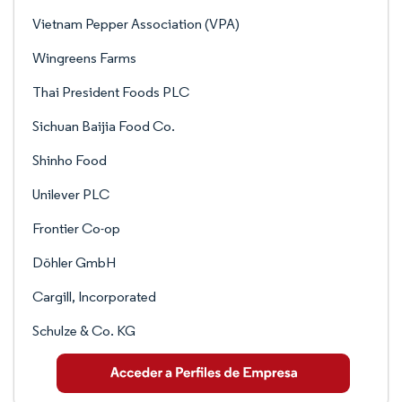
Vietnam Pepper Association (VPA)
Wingreens Farms
Thai President Foods PLC
Sichuan Baijia Food Co.
Shinho Food
Unilever PLC
Frontier Co-op
Döhler GmbH
Cargill, Incorporated
Schulze & Co. KG