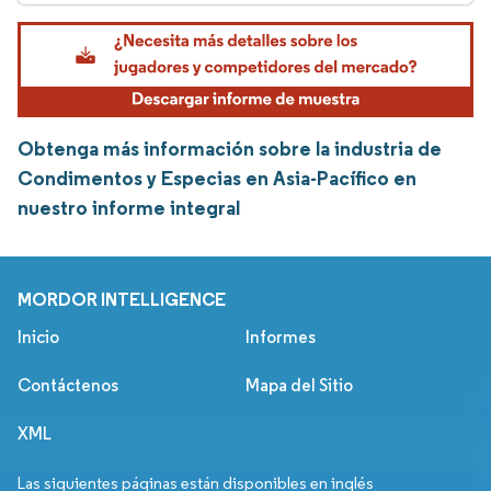
Obtenga más información sobre la industria de
Condimentos y Especias en Asia-Pacífico en
nuestro informe integral
MORDOR INTELLIGENCE
Inicio
Informes
Contáctenos
Mapa del Sitio
XML
Las siguientes páginas están disponibles en inglés