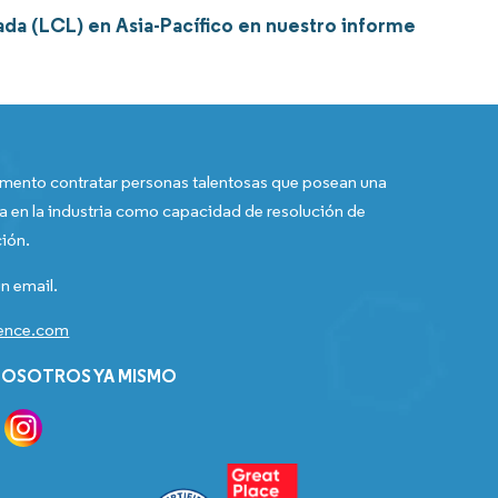
da (LCL) en Asia-Pacífico en nuestro informe
ento contratar personas talentosas que posean una
a en la industria como capacidad de resolución de
ión.
n email.
gence.com
OSOTROS YA MISMO