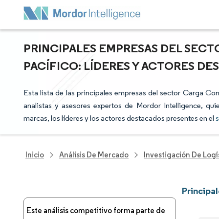
PRINCIPALES EMPRESAS DEL SECTO
PACÍFICO: LÍDERES Y ACTORES D
Esta lista de las principales empresas del sector Carga Con
analistas y asesores expertos de Mordor Intelligence, qui
marcas, los líderes y los actores destacados presentes en el
s
Inicio
Análisis De Mercado
Investigación De Logí
Principa
Este análisis competitivo forma parte de