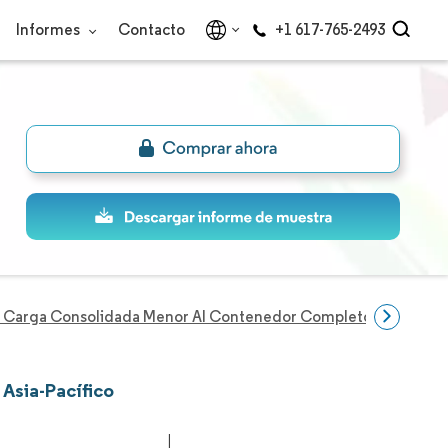
Informes
Contacto
+1 617-765-2493
Carga Consolidada Menor Al Contenedor Completo (LCL) De As
Asia-Pacífico