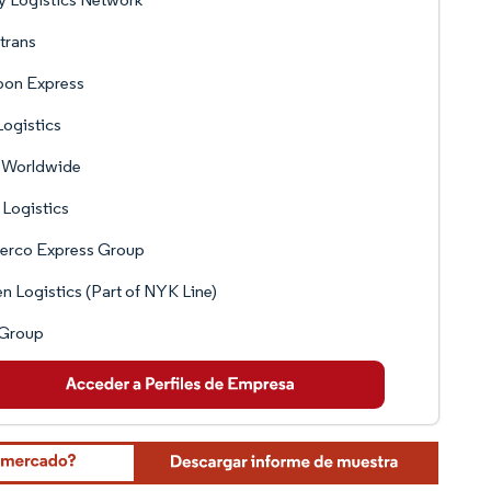
trans
pon Express
ogistics
 Worldwide
Logistics
erco Express Group
n Logistics (Part of NYK Line)
 Group